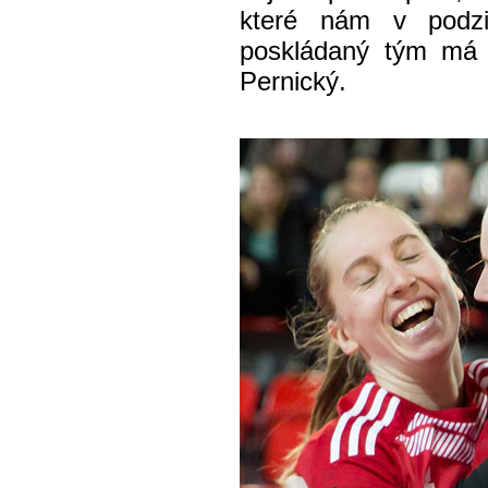
které nám v podzi
poskládaný tým má a
Pernický.