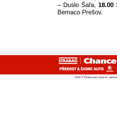
– Duslo Šaľa,
18.00
Bemaco Prešov.
2009 © Český svaz házené, webma