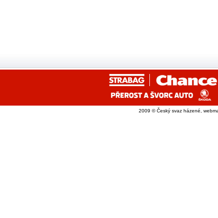
2009 © Český svaz házené, webma