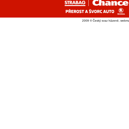
2009 © Český svaz házené, webma