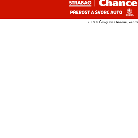
2009 © Český svaz házené, webma