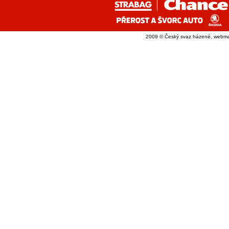
2009 © Český svaz házené, webma