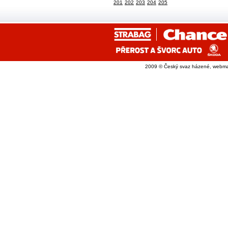
201
202
203
204
205
2009 © Český svaz házené, webma