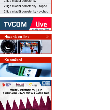
1.liga mladší dorostenky
2.liga mladší dorostenky - západ
2.liga mladší dorostenky - východ
Házená on-line
Ke stažení