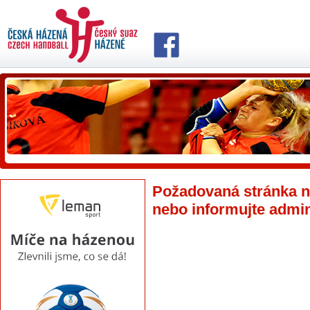
Požadovaná stránka ne
nebo informujte admin