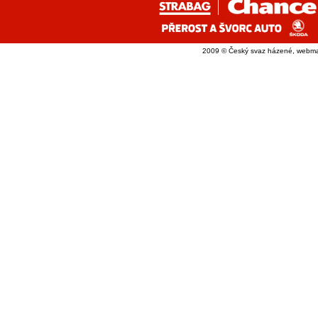
2009 © Český svaz házené, webma