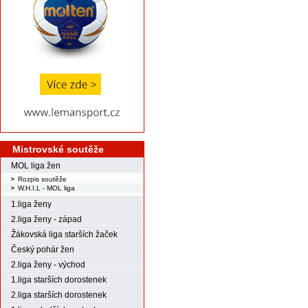
Mistrovské soutěže
MOL liga žen
Rozpis soutěže
W.H.I.L - MOL liga
1.liga ženy
2.liga ženy - západ
Žákovská liga starších žaček
Český pohár žen
2.liga ženy - východ
1.liga starších dorostenek
2.liga starších dorostenek