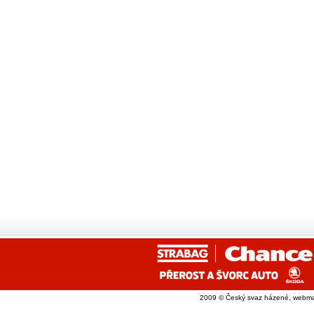
2009 © Český svaz házené, webma