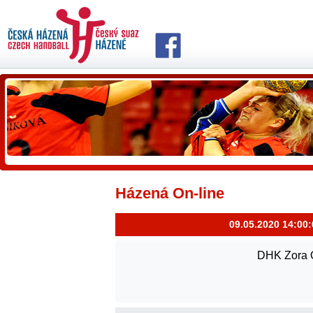
Házená On-line
09.05.2020 14:00:
DHK Zora 