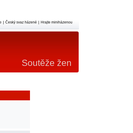
e
|
Český svaz házené
|
Hrajte miniházenou
Soutěže žen