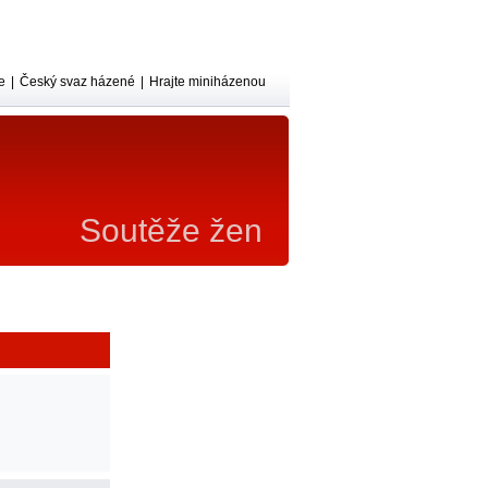
e
|
Český svaz házené
|
Hrajte miniházenou
Soutěže žen