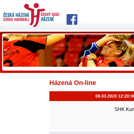
Házená On-line
08.03.2020 12:20:0
SHK Kuno