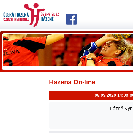
Házená On-line
08.03.2020 14:00:0
Lázně Kyn