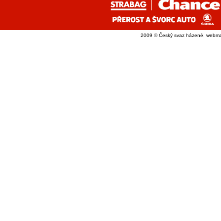
2009 © Český svaz házené, webma