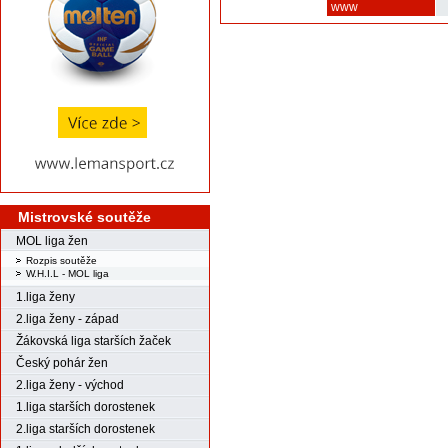
www
Mistrovské soutěže
MOL liga žen
Rozpis soutěže
W.H.I.L - MOL liga
1.liga ženy
2.liga ženy - západ
Žákovská liga starších žaček
Český pohár žen
2.liga ženy - východ
1.liga starších dorostenek
2.liga starších dorostenek