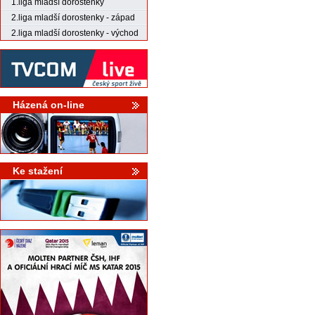
1.liga mladší dorostenky
2.liga mladší dorostenky - západ
2.liga mladší dorostenky - východ
Házená on-line
Ke stažení