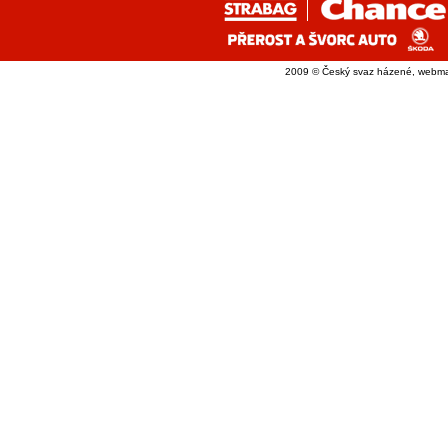
2009 © Český svaz házené, webma