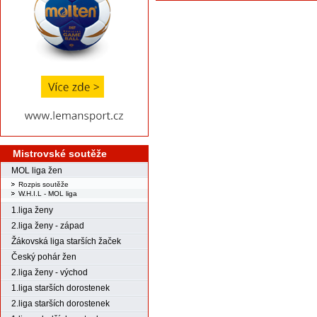
Mistrovské soutěže
MOL liga žen
Rozpis soutěže
W.H.I.L - MOL liga
1.liga ženy
2.liga ženy - západ
Žákovská liga starších žaček
Český pohár žen
2.liga ženy - východ
1.liga starších dorostenek
2.liga starších dorostenek