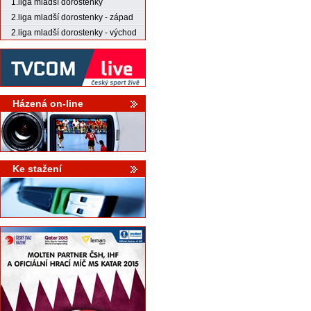
1.liga mladší dorostenky
2.liga mladší dorostenky - západ
2.liga mladší dorostenky - východ
Házená on-line
Ke stažení