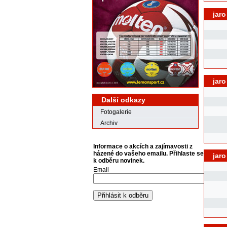
jaro
jaro
Další odkazy
Fotogalerie
Archiv
Informace o akcích a zajímavosti z
házené do vašeho emailu. Přihlaste se
jaro
k odběru novinek.
Email