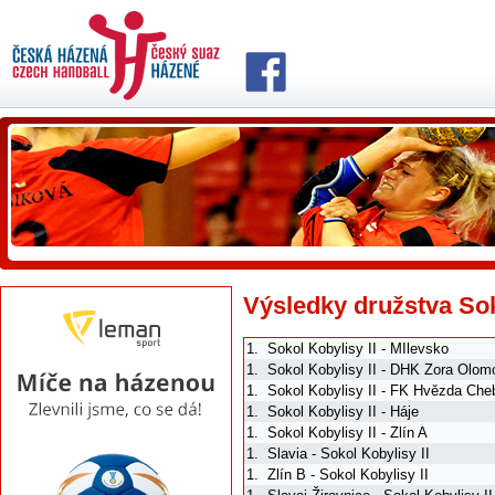
Výsledky družstva Sok
1.
Sokol Kobylisy II - MIlevsko
1.
Sokol Kobylisy II - DHK Zora Olom
1.
Sokol Kobylisy II - FK Hvězda Che
1.
Sokol Kobylisy II - Háje
1.
Sokol Kobylisy II - Zlín A
1.
Slavia - Sokol Kobylisy II
1.
Zlín B - Sokol Kobylisy II