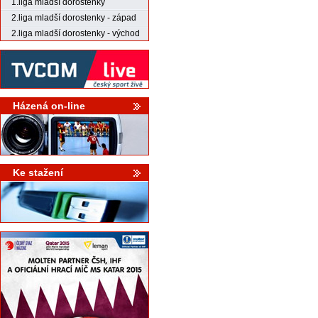
1.liga mladší dorostenky
2.liga mladší dorostenky - západ
2.liga mladší dorostenky - východ
Házená on-line
Ke stažení