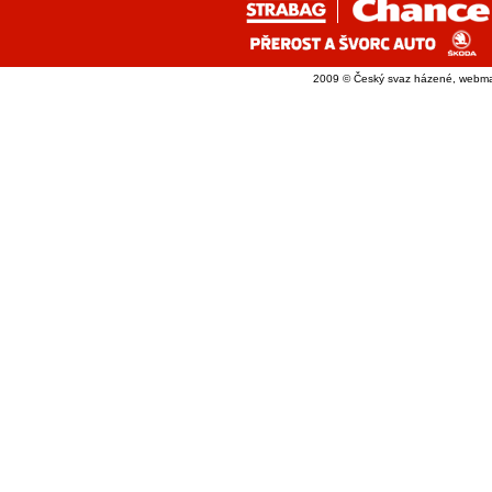
2009 © Český svaz házené, webma