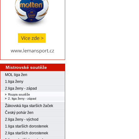
Mistrovské soutěže
MOL liga žen
1.liga ženy
2.liga ženy - západ
Rozpis soutěže
2. liga ženy - západ
Žákovská liga starších žaček
Český pohár žen
2.liga ženy - východ
1.liga starších dorostenek
2.liga starších dorostenek