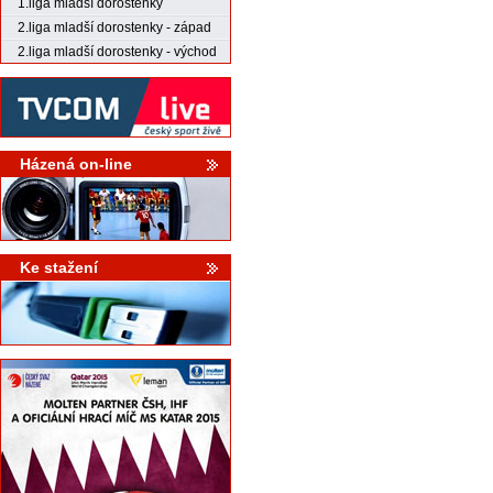
1.liga mladší dorostenky
2.liga mladší dorostenky - západ
2.liga mladší dorostenky - východ
Házená on-line
Ke stažení