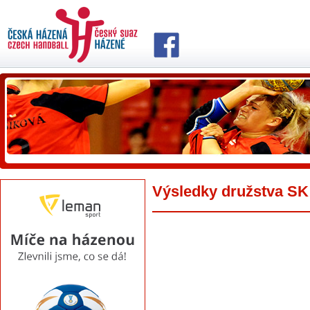
Výsledky družstva SK