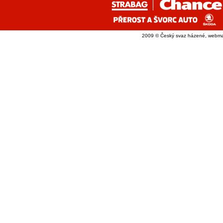
2009 © Český svaz házené, webma