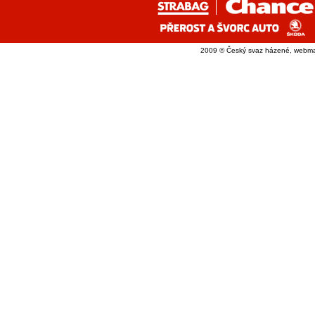
2009 © Český svaz házené, webma