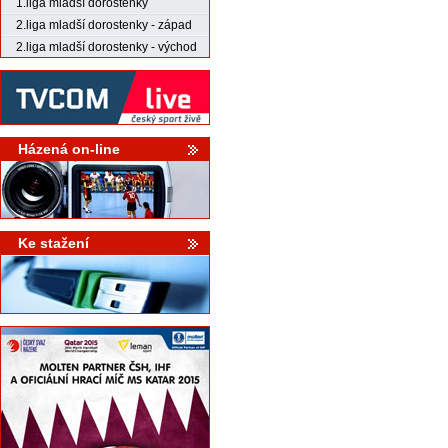
1.liga mladší dorostenky
2.liga mladší dorostenky - západ
2.liga mladší dorostenky - východ
Házená on-line
Ke stažení