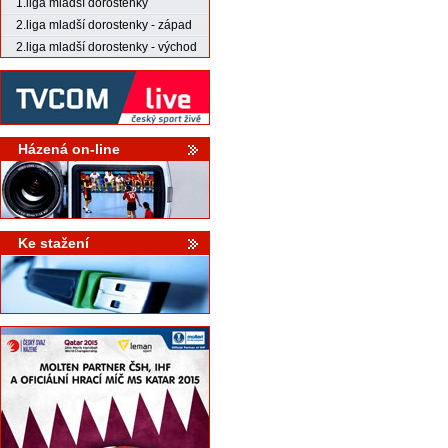
1.liga mladší dorostenky
2.liga mladší dorostenky - západ
2.liga mladší dorostenky - východ
Házená on-line
Ke stažení