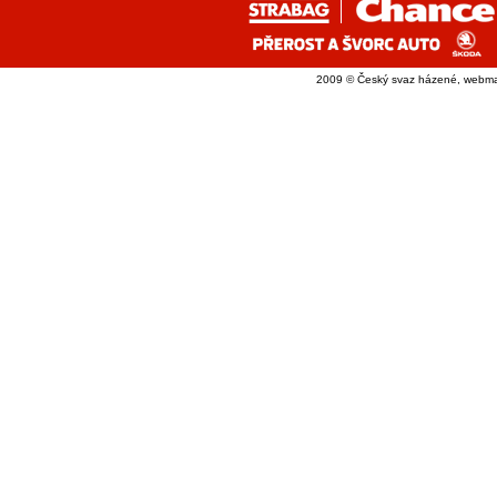
2009 © Český svaz házené, webma