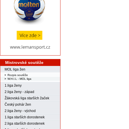
Mistrovské soutěže
MOL liga žen
Rozpis soutěže
W.H.I.L - MOL liga
1.liga ženy
2.liga ženy - západ
Žákovská liga starších žaček
Český pohár žen
2.liga ženy - východ
1.liga starších dorostenek
2.liga starších dorostenek