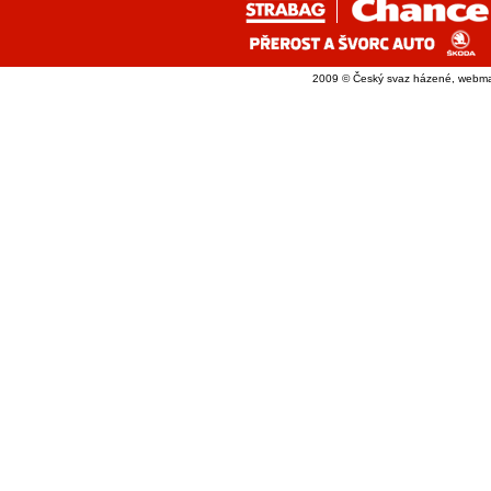
2009 © Český svaz házené, webma