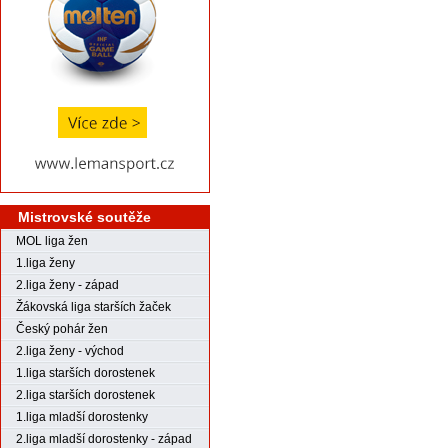
Mistrovské soutěže
MOL liga žen
1.liga ženy
2.liga ženy - západ
Žákovská liga starších žaček
Český pohár žen
2.liga ženy - východ
1.liga starších dorostenek
2.liga starších dorostenek
1.liga mladší dorostenky
2.liga mladší dorostenky - západ