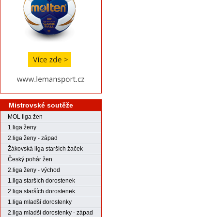
Mistrovské soutěže
MOL liga žen
1.liga ženy
2.liga ženy - západ
Žákovská liga starších žaček
Český pohár žen
2.liga ženy - východ
1.liga starších dorostenek
2.liga starších dorostenek
1.liga mladší dorostenky
2.liga mladší dorostenky - západ