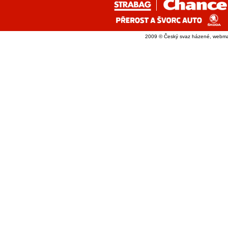
2009 © Český svaz házené, webma