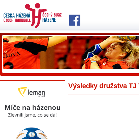
Výsledky družstva TJ