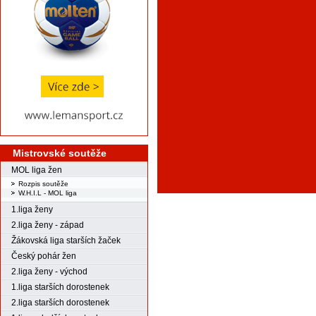
Mistrovské soutěže
MOL liga žen
Rozpis soutěže
W.H.I.L - MOL liga
1.liga ženy
2.liga ženy - západ
Žákovská liga starších žaček
Český pohár žen
2.liga ženy - východ
1.liga starších dorostenek
2.liga starších dorostenek