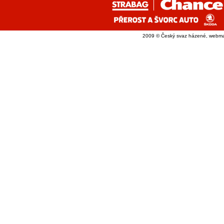
2009 © Český svaz házené, webma