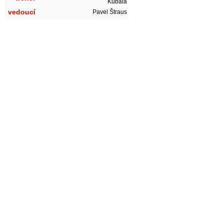
Kubala
vedoucí
Pavel Štraus