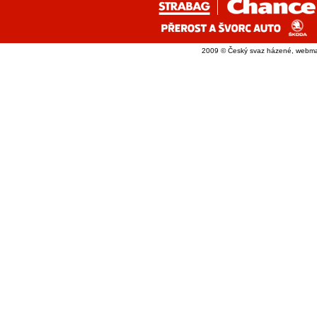
2009 © Český svaz házené, webma