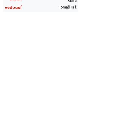
Šuma
vedoucí
Tomáš Král