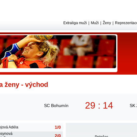
Extraliga muži
|
Muži
|
Ženy
|
Reprezentac
ga ženy - východ
29 : 14
SC Bohumín
SK 
1/0
jová Adéla
usynová
2/0
Poločas