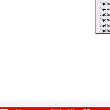
Úspěšné
Úspěšné
Úspěšno
Úspěšno
Úspěšno
Úspěšno