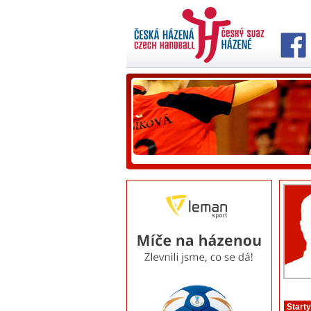
Starty