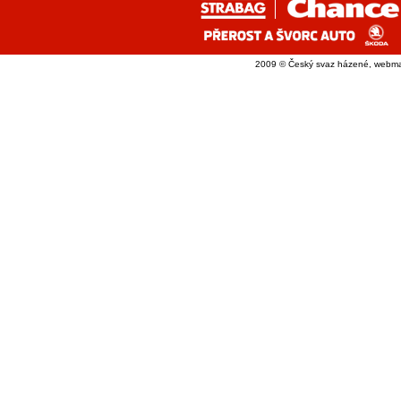
2009 © Český svaz házené, webma