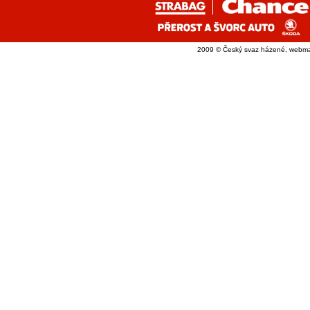
2009 © Český svaz házené, webma