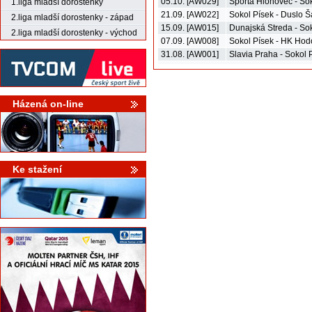
05.10. [AW029]
Sporta Hlohovec - So
1.liga mladší dorostenky
21.09. [AW022]
Sokol Písek - Duslo Š
2.liga mladší dorostenky - západ
15.09. [AW015]
Dunajská Streda - So
2.liga mladší dorostenky - východ
07.09. [AW008]
Sokol Písek - HK Hod
31.08. [AW001]
Slavia Praha - Sokol 
Házená on-line
Ke stažení