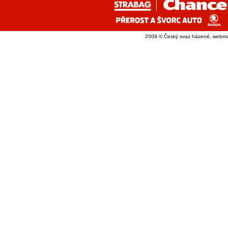
2009 © Český svaz házené, webma