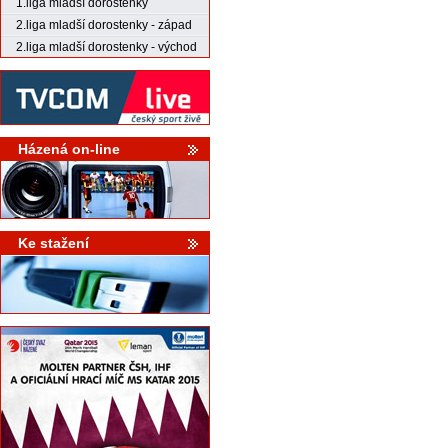
1.liga mladší dorostenky
2.liga mladší dorostenky - západ
2.liga mladší dorostenky - východ
Házená on-line
Ke stažení