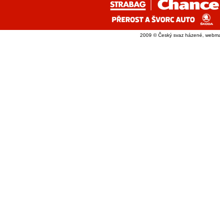
2009 © Český svaz házené, webma