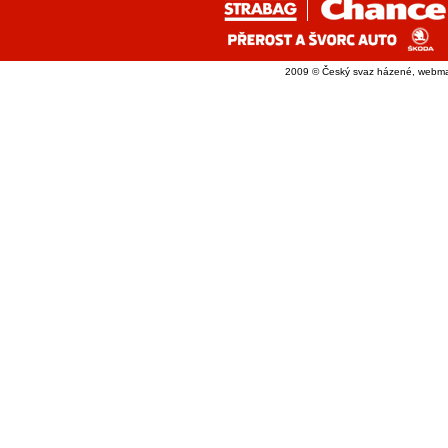
2009 © Český svaz házené, webma