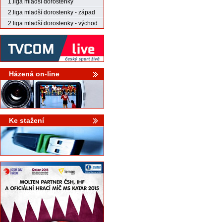
1.liga mladší dorostenky
2.liga mladší dorostenky - západ
2.liga mladší dorostenky - východ
Házená on-line
Ke stažení