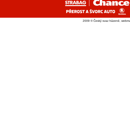
2009 © Český svaz házené, webma