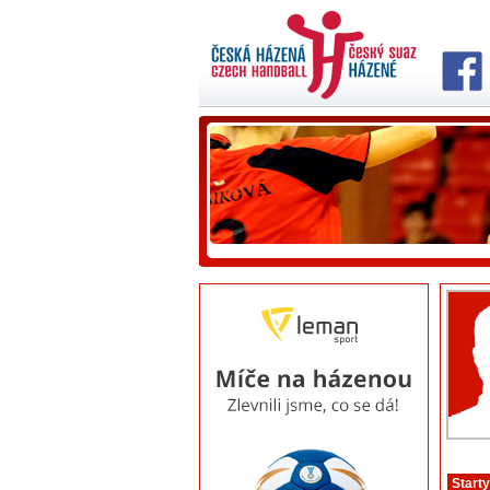
Starty