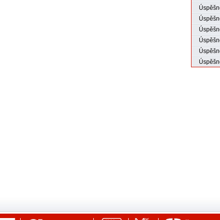
Úspěšné
Úspěšné
Úspěšno
Úspěšno
Úspěšno
Úspěšno