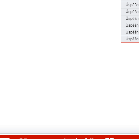
Úspěšné
Úspěšné
Úspěšno
Úspěšno
Úspěšno
Úspěšno