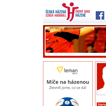
Starty