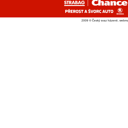
2009 © Český svaz házené, webma