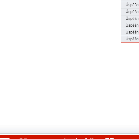
Úspěšné
Úspěšné
Úspěšno
Úspěšno
Úspěšno
Úspěšno