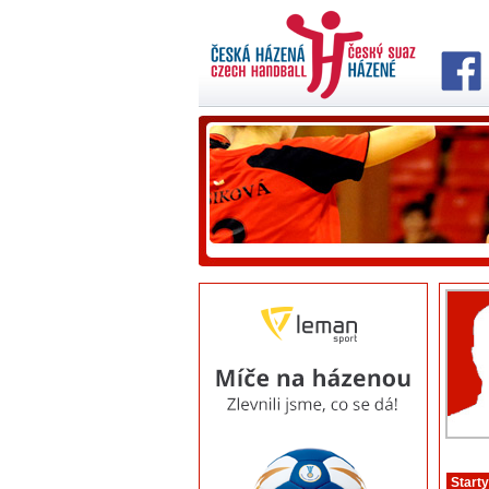
Starty