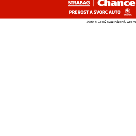
2009 © Český svaz házené, webma