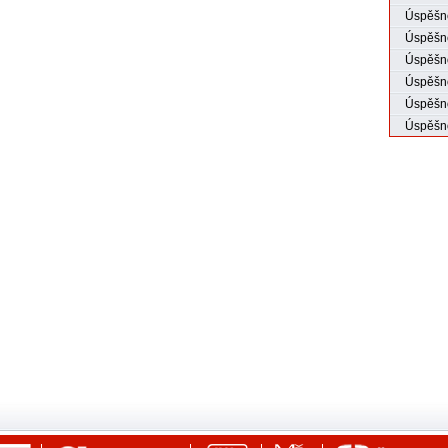
Úspěšné
Úspěšné
Úspěšno
Úspěšno
Úspěšno
Úspěšno