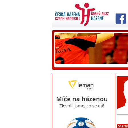
Starty