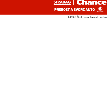
2009 © Český svaz házené, webma