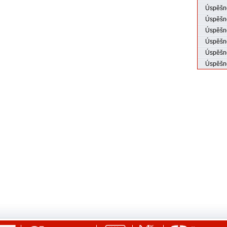
Úspěšné
Úspěšné
Úspěšno
Úspěšno
Úspěšno
Úspěšno