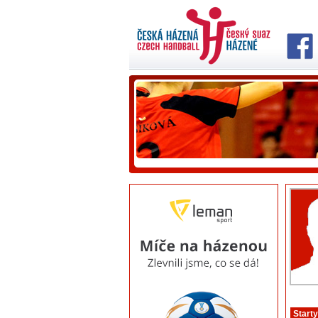
Starty