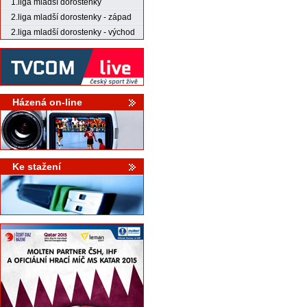
1.liga mladší dorostenky
2.liga mladší dorostenky - západ
2.liga mladší dorostenky - východ
Házená on-line
Ke stažení