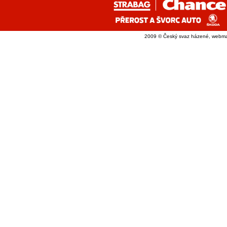
2009 © Český svaz házené, webma