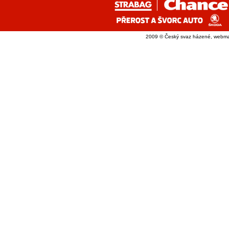
2009 © Český svaz házené, webma