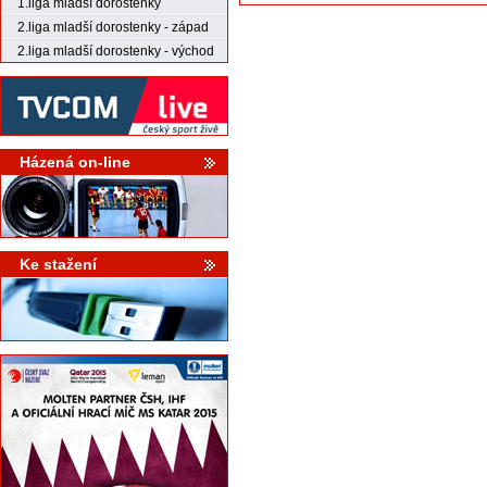
1.liga mladší dorostenky
2.liga mladší dorostenky - západ
2.liga mladší dorostenky - východ
Házená on-line
Ke stažení