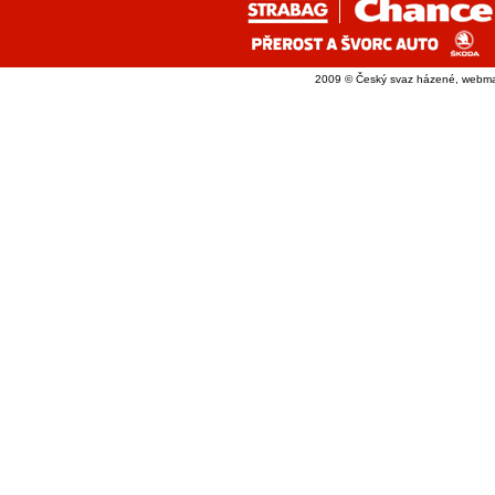
2009 © Český svaz házené, webma