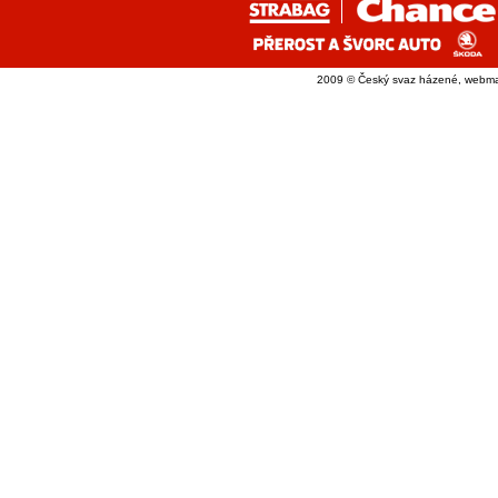
2009 © Český svaz házené, webma