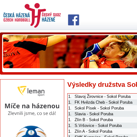
Výsledky družstva So
1.
Slavoj Žirovnice - Sokol Poruba
1.
FK Hvězda Cheb - Sokol Poruba
1.
Sokol Písek - Sokol Poruba
1.
Slavia - Sokol Poruba
1.
Zlín B - Sokol Poruba
1.
S.Vršovice - Sokol Poruba
1.
Zlín A - Sokol Poruba