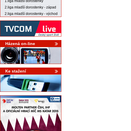
1.liga mladší dorostenky
2.liga mladší dorostenky - západ
2.liga mladší dorostenky - východ
Házená on-line
Ke stažení