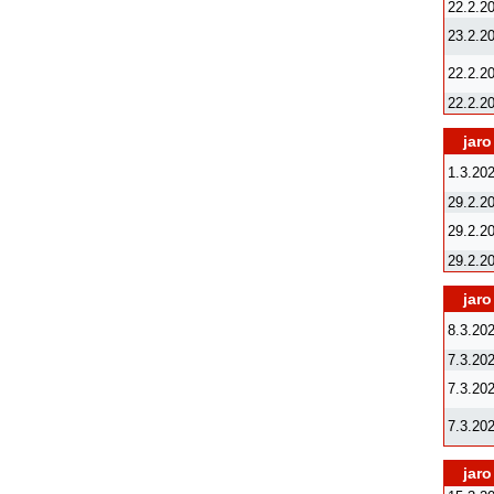
22.2.2
23.2.2
22.2.2
22.2.2
jaro
1.3.20
29.2.2
29.2.2
29.2.2
jaro
8.3.20
7.3.20
7.3.20
7.3.20
jaro