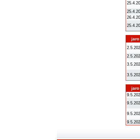
25.4.2
25.4.2
26.4.2
25.4.2
jaro
2.5.20
2.5.20
3.5.20
3.5.20
jaro
9.5.20
9.5.20
9.5.20
9.5.20