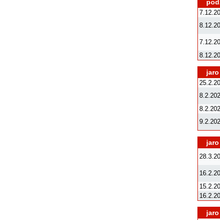
podz
7.12.2
8.12.2
7.12.2
8.12.2
jaro
25.2.2
8.2.20
8.2.20
9.2.20
jaro
28.3.2
16.2.2
15.2.2
16.2.2
jaro