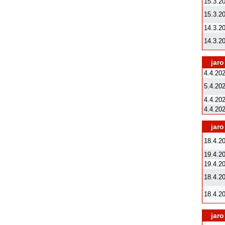
15.3.2
15.3.2
14.3.2
14.3.2
jaro
4.4.20
5.4.20
4.4.20
4.4.20
jaro
18.4.2
19.4.2
19.4.2
18.4.2
18.4.2
jaro