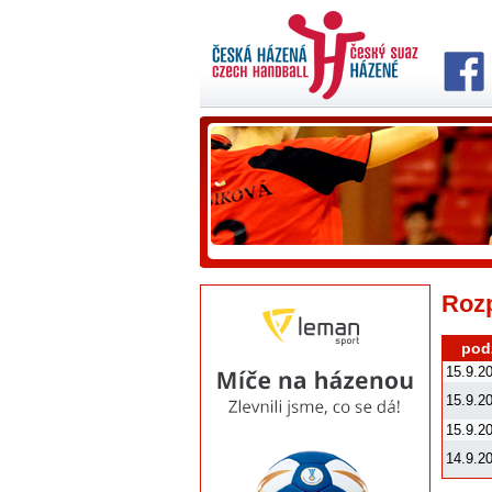
Rozp
podz
15.9.2
15.9.2
15.9.2
14.9.2