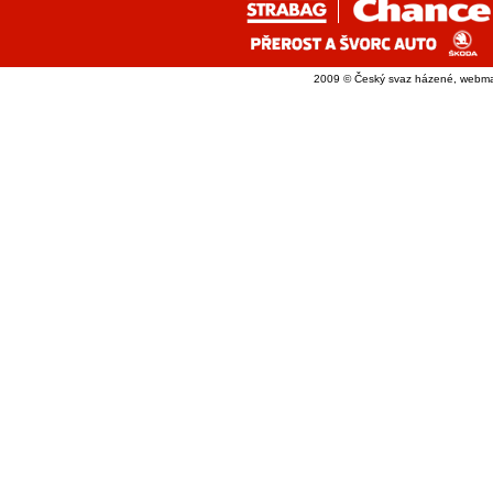
2009 © Český svaz házené, webma