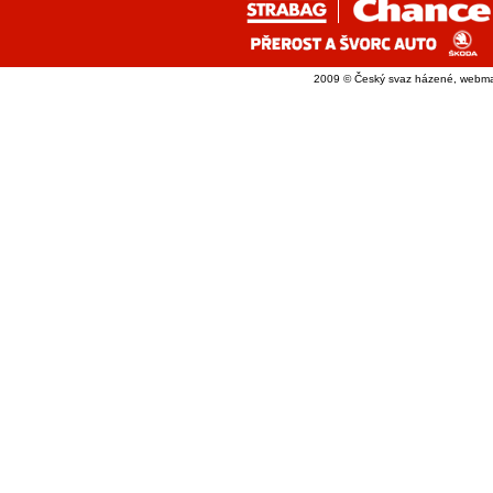
2009 © Český svaz házené, webma