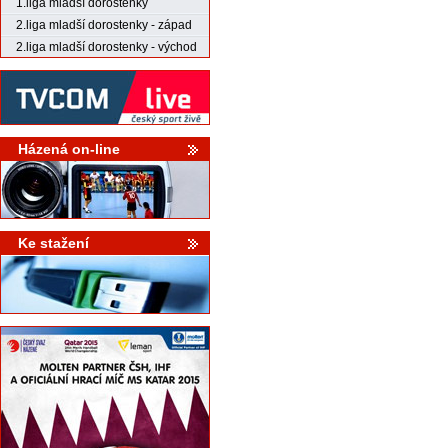
1.liga mladší dorostenky
2.liga mladší dorostenky - západ
2.liga mladší dorostenky - východ
Házená on-line
Ke stažení