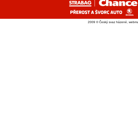
2009 © Český svaz házené, webma